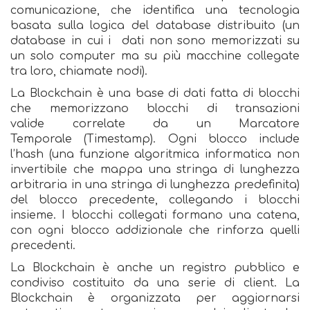
comunicazione, che identifica una tecnologia
basata sulla logica del database distribuito (un
database in cui i dati non sono memorizzati su
un solo computer ma su più macchine collegate
tra loro, chiamate nodi).
La Blockchain è una base di dati fatta di blocchi
che memorizzano blocchi di transazioni
valide correlate da un Marcatore
Temporale (Timestamp). Ogni blocco include
l’hash (una funzione algoritmica informatica non
invertibile che mappa una stringa di lunghezza
arbitraria in una stringa di lunghezza predefinita)
del blocco precedente, collegando i blocchi
insieme. I blocchi collegati formano una catena,
con ogni blocco addizionale che rinforza quelli
precedenti.
La Blockchain è anche un registro pubblico e
condiviso costituito da una serie di client. La
Blockchain è organizzata per aggiornarsi