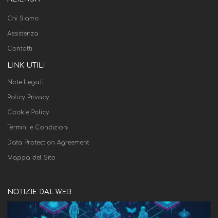
Chi Siamo
Assistenza
Contatti
LINK UTILI
Note Legali
Policy Privacy
Cookie Policy
Termini e Condizioni
Data Protection Agreement
Mappa del Sito
NOTIZIE DAL WEB