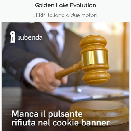
Golden Lake Evolution
L'ERP italiano a due motori.