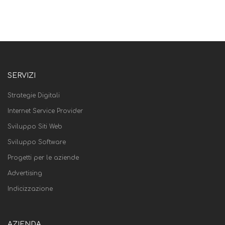
SERVIZI
Strategie Digitali
Internet Service Provider
Sviluppo Siti Web
Sviluppo Software
Progetti per le aziende
Advertising
Indicizzazione
AZIENDA