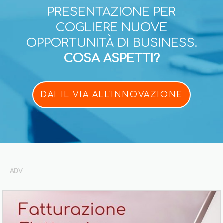
PRESENTAZIONE PER
COGLIERE NUOVE
OPPORTUNITÀ DI BUSINESS.
COSA ASPETTI?
DAI IL VIA ALL'INNOVAZIONE
ADV