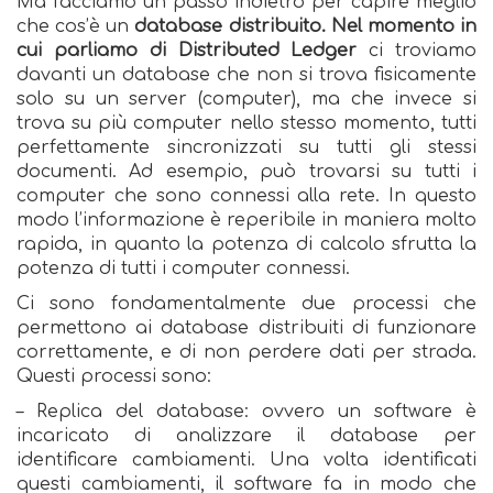
Ma facciamo un passo indietro per capire meglio
che cos’è un
database distribuito. Nel momento in
cui parliamo di Distributed Ledger
ci troviamo
davanti un database che non si trova fisicamente
solo su un server (computer), ma che invece si
trova su più computer nello stesso momento, tutti
perfettamente sincronizzati su tutti gli stessi
documenti. Ad esempio, può trovarsi su tutti i
computer che sono connessi alla rete. In questo
modo l’informazione è reperibile in maniera molto
rapida, in quanto la potenza di calcolo sfrutta la
potenza di tutti i computer connessi.
Ci sono fondamentalmente due processi che
permettono ai database distribuiti di funzionare
correttamente, e di non perdere dati per strada.
Questi processi sono:
– Replica del database: ovvero un software è
incaricato di analizzare il database per
identificare cambiamenti. Una volta identificati
questi cambiamenti, il software fa in modo che