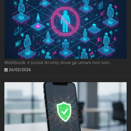
Moltbook: il social AI-only dove gli umani non son...
26/02/2026