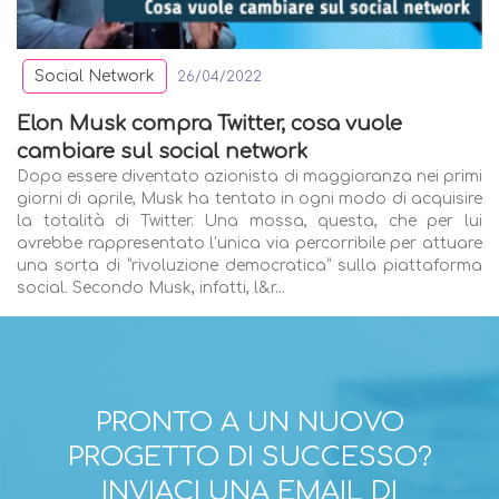
Social Network
26/04/2022
Elon Musk compra Twitter, cosa vuole
cambiare sul social network
Dopo essere diventato azionista di maggioranza nei primi
giorni di aprile, Musk ha tentato in ogni modo di acquisire
la totalità di Twitter. Una mossa, questa, che per lui
avrebbe rappresentato l’unica via percorribile per attuare
una sorta di “rivoluzione democratica” sulla piattaforma
social. Secondo Musk, infatti, l&r...
PRONTO A UN NUOVO
PROGETTO DI SUCCESSO?
INVIACI UNA EMAIL DI