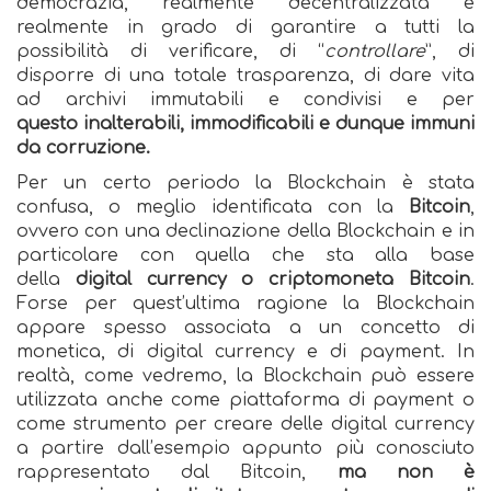
democrazia, realmente decentralizzata e
realmente in grado di garantire a tutti la
possibilità di verificare, di “
controllare
”, di
disporre di una totale trasparenza, di dare vita
ad archivi immutabili e condivisi e per
questo inalterabili, immodificabili e dunque immuni
da corruzione.
Per un certo periodo la Blockchain è stata
confusa, o meglio identificata con la
Bitcoin
,
ovvero con una declinazione della Blockchain e in
particolare con quella che sta alla base
della
digital currency o criptomoneta Bitcoin
.
Forse per quest’ultima ragione la Blockchain
appare spesso associata a un concetto di
monetica, di digital currency e di payment. In
realtà, come vedremo, la Blockchain può essere
utilizzata anche come piattaforma di payment o
come strumento per creare delle digital currency
a partire dall’esempio appunto più conosciuto
rappresentato dal Bitcoin,
ma non è