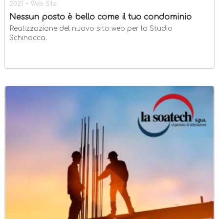
-
2021
Web Site
Nessun posto è bello come il tuo condominio
Realizzazione del nuovo sito web per lo Studio
Schinocca.