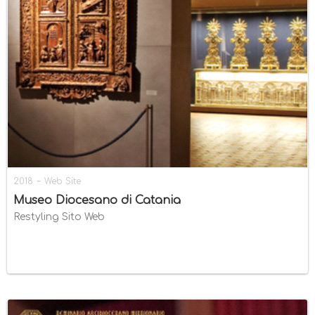
-
2018
Web Site
Museo Diocesano di Catania
Restyling Sito Web