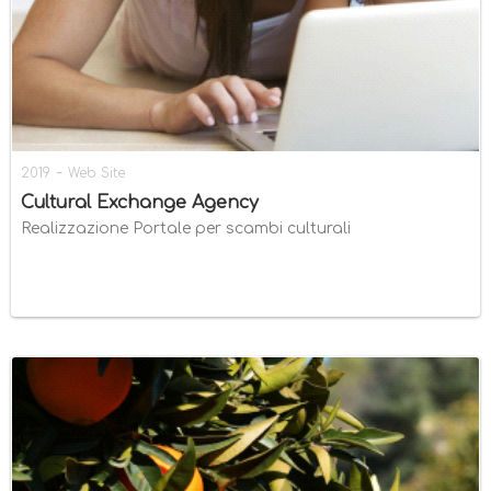
-
2019
Web Site
Cultural Exchange Agency
Realizzazione Portale per scambi culturali