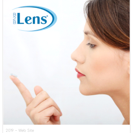
-
2019
Web Site