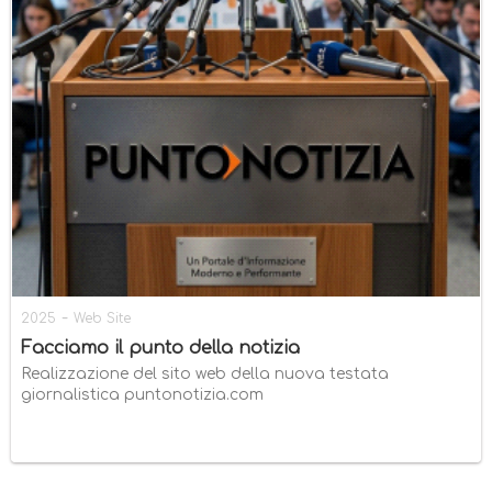
-
2025
Web Site
Facciamo il punto della notizia
Realizzazione del sito web della nuova testata
giornalistica puntonotizia.com