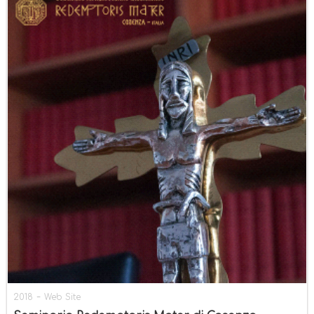
-
2018
Web Site