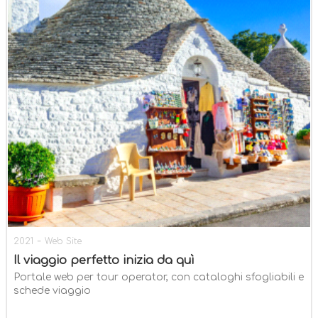
-
2021
Web Site
Il viaggio perfetto inizia da quì
Portale web per tour operator, con cataloghi sfogliabili e
schede viaggio