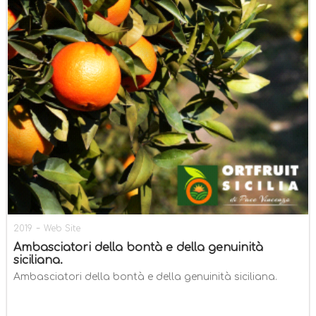
-
2019
Web Site
Ambasciatori della bontà e della genuinità
siciliana.
Ambasciatori della bontà e della genuinità siciliana.