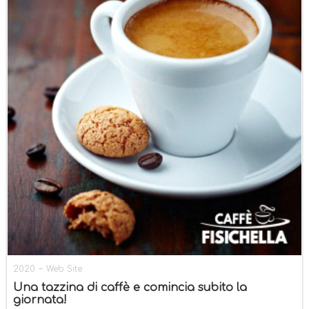
-
2020
Web Site
Una tazzina di caffè e comincia subito la
giornata!