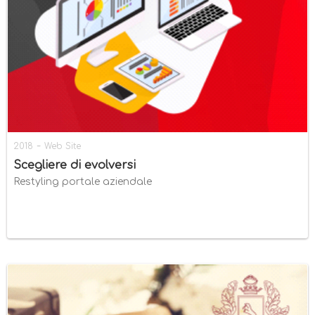
-
2018
Web Site
Scegliere di evolversi
Restyling portale aziendale